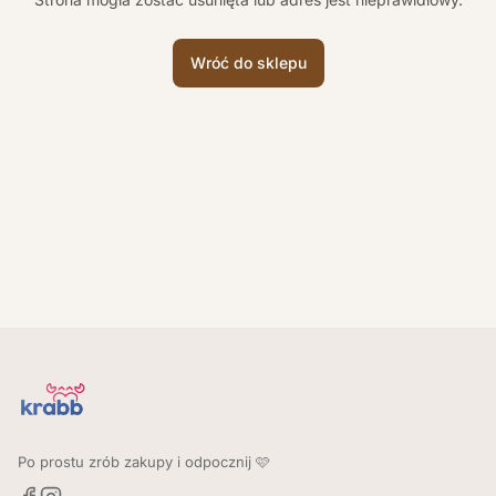
Wróć do sklepu
Po prostu zrób zakupy i odpocznij 🩷