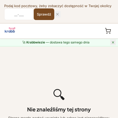
Podaj kod pocztowy, żeby zobaczyć dostępność w Twojej okolicy
Sprawdź
🚀
Krabbwiezie
— dostawa tego samego dnia
🔍
Nie znaleźliśmy tej strony
Strona mogła zostać usunięta lub adres jest nieprawidłowy.