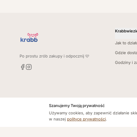
Krabbwiezi
Jak to dział
Gdzie dost
Po prostu zrób zakupy i odpocznij 🩷
Godziny i 
Szanujemy Twoją prywatność
Używamy cookies, aby zapewnić działanie skle
w naszej
polityce prywatności
.