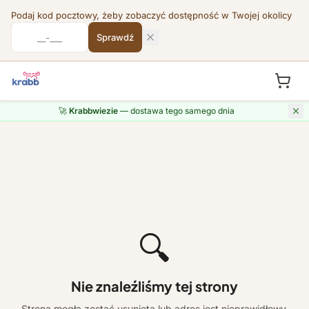
Podaj kod pocztowy, żeby zobaczyć dostępność w Twojej okolicy
Sprawdź
🚀
Krabbwiezie
— dostawa tego samego dnia
🔍
Nie znaleźliśmy tej strony
Strona mogła zostać usunięta lub adres jest nieprawidłowy.