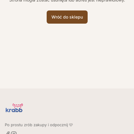
Wróć do sklepu
Po prostu zrób zakupy i odpocznij 🩷