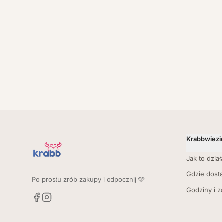
Krabbwiezi
Jak to dział
Gdzie dost
Po prostu zrób zakupy i odpocznij 🩷
Godziny i 