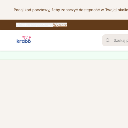
Podaj kod pocztowy, żeby zobaczyć dostępność w Twojej okoli
Podaj kod pocztowy
Wybierz