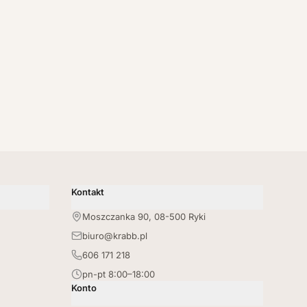
Kontakt
Moszczanka 90, 08-500 Ryki
biuro@krabb.pl
606 171 218
pn-pt 8:00–18:00
Konto