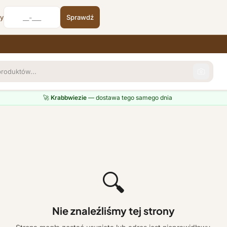
cy
Sprawdź
🚀
Krabbwiezie
— dostawa tego samego dnia
🔍
Nie znaleźliśmy tej strony