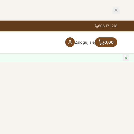
606 171 218
Zaloguj się
0,00