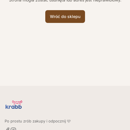
Wróć do sklepu
Po prostu zrób zakupy i odpocznij 🩷