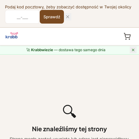
Podaj kod pocztowy, żeby zobaczyć dostępność w Twojej okolicy
Sprawdź
🚀
Krabbwiezie
— dostawa tego samego dnia
🔍
Nie znaleźliśmy tej strony
Strona mogła zostać usunięta lub adres jest nieprawidłowy.