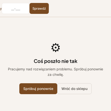
cy
Sprawdź
⚙️
Coś poszło nie tak
Pracujemy nad rozwiązaniem problemu. Spróbuj ponownie
za chwilę.
Spróbuj ponownie
Wróć do sklepu