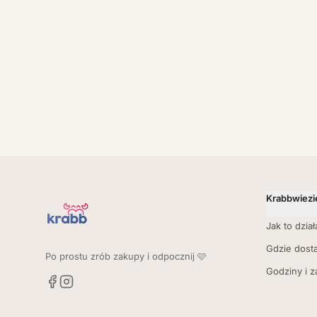
Krabbwiezi
Jak to dział
Gdzie dost
Po prostu zrób zakupy i odpocznij 🩷
Godziny i 