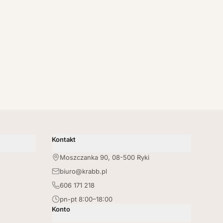
Kontakt
Moszczanka 90, 08-500 Ryki
biuro@krabb.pl
606 171 218
pn-pt 8:00–18:00
Konto