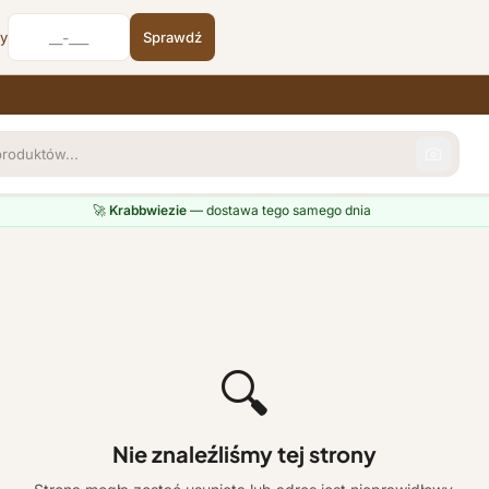
cy
Sprawdź
🚀
Krabbwiezie
— dostawa tego samego dnia
🔍
Nie znaleźliśmy tej strony