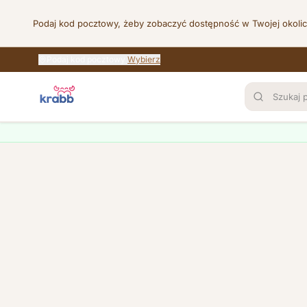
Podaj kod pocztowy, żeby zobaczyć dostępność w Twojej okoli
Podaj kod pocztowy
Wybierz