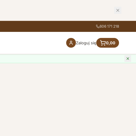
606 171 218
Zaloguj się
0,00