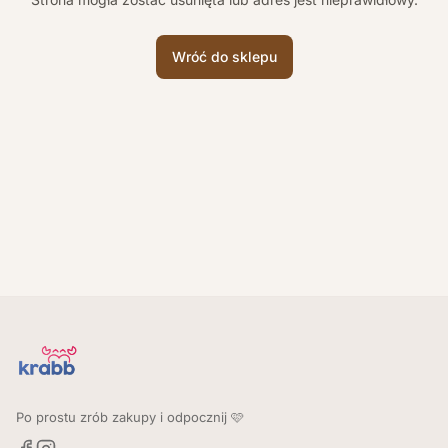
Wróć do sklepu
Po prostu zrób zakupy i odpocznij 🩷