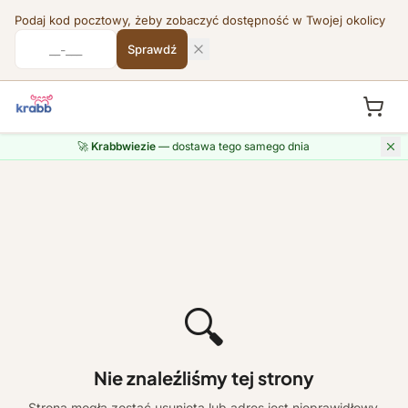
Podaj kod pocztowy, żeby zobaczyć dostępność w Twojej okolicy
Sprawdź
🚀
Krabbwiezie
— dostawa tego samego dnia
🔍
Nie znaleźliśmy tej strony
Strona mogła zostać usunięta lub adres jest nieprawidłowy.