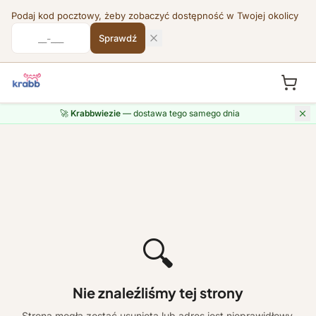
Podaj kod pocztowy, żeby zobaczyć dostępność w Twojej okolicy
Sprawdź
🚀
Krabbwiezie
— dostawa tego samego dnia
🔍
Nie znaleźliśmy tej strony
Strona mogła zostać usunięta lub adres jest nieprawidłowy.