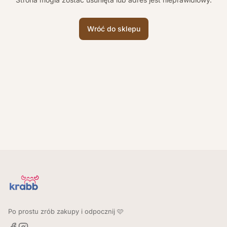
Wróć do sklepu
Po prostu zrób zakupy i odpocznij 🩷