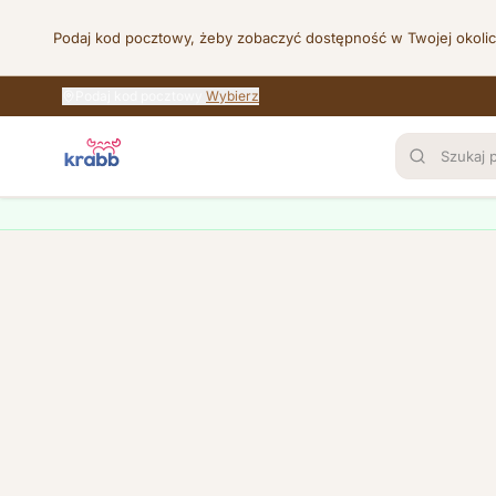
Podaj kod pocztowy, żeby zobaczyć dostępność w Twojej okoli
Podaj kod pocztowy
Wybierz