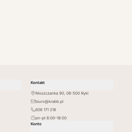
Kontakt
Moszczanka 90, 08-500 Ryki
biuro@krabb.pl
606 171 218
pn-pt 8:00–18:00
Konto