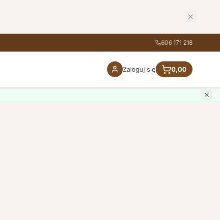
606 171 218
Zaloguj się
0,00