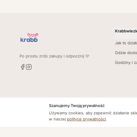
Krabbwiezi
Jak to dział
Gdzie dost
Po prostu zrób zakupy i odpocznij 🩷
Godziny i 
Szanujemy Twoją prywatność
Używamy cookies, aby zapewnić działanie skle
w naszej
polityce prywatności
.