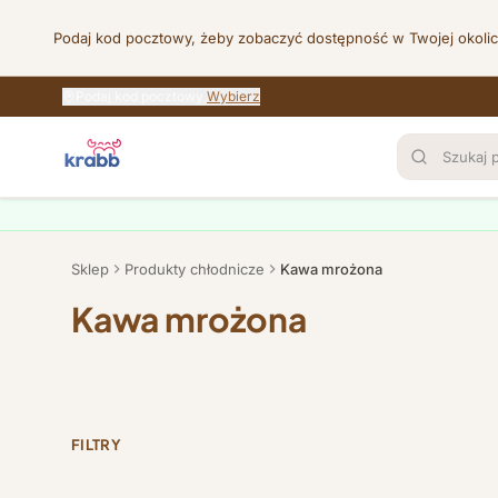
Podaj kod pocztowy, żeby zobaczyć dostępność w Twojej okoli
Przejdź do treści
Podaj kod pocztowy
Wybierz
Sklep
Produkty chłodnicze
Kawa mrożona
Kawa mrożona
FILTRY