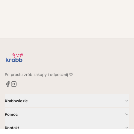
Po prostu zrób zakupy i odpocznij 🩷
Krabbwiezie
Jak to działa?
Pomoc
Gdzie dostarczamy?
Kontakt
Kontakt
Godziny i zasady