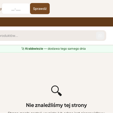
cy
Sprawdź
🚀
Krabbwiezie
— dostawa tego samego dnia
🔍
Nie znaleźliśmy tej strony