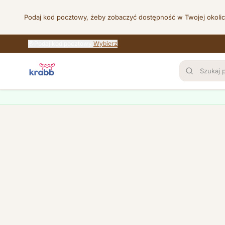
Podaj kod pocztowy, żeby zobaczyć dostępność w Twojej okoli
Podaj kod pocztowy
Wybierz