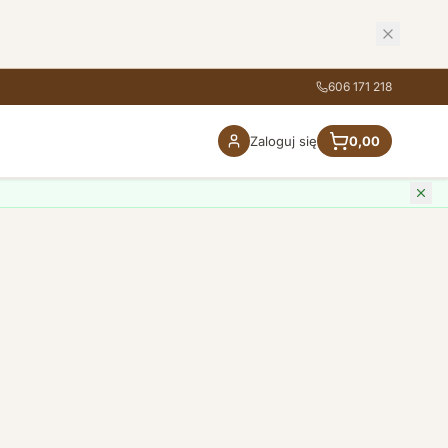
606 171 218
Zaloguj się
0,00