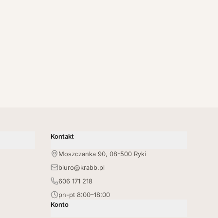
Kontakt
Moszczanka 90, 08-500 Ryki
biuro@krabb.pl
606 171 218
pn-pt 8:00–18:00
Konto