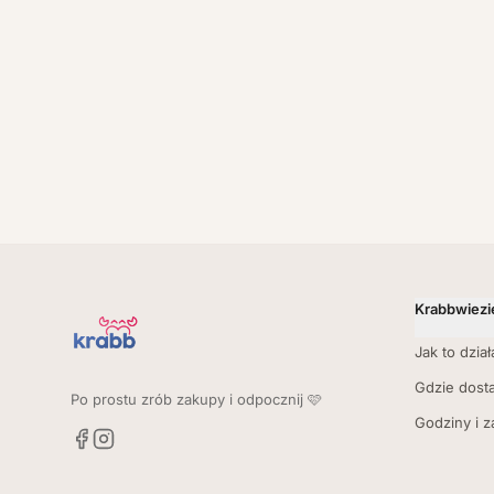
Krabbwiezi
Jak to dział
Gdzie dost
Po prostu zrób zakupy i odpocznij 🩷
Godziny i 