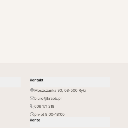
Kontakt
Moszczanka 90, 08-500 Ryki
biuro@krabb.pl
606 171 218
pn-pt 8:00–18:00
Konto