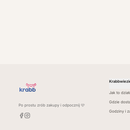
Krabbwiezi
Jak to dział
Gdzie dost
Po prostu zrób zakupy i odpocznij 🩷
Godziny i 