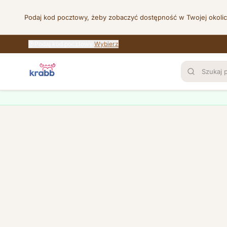
Podaj kod pocztowy, żeby zobaczyć dostępność w Twojej okoli
Podaj kod pocztowy
Wybierz