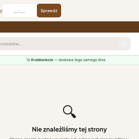
cy
Sprawdź
🚀
Krabbwiezie
— dostawa tego samego dnia
🔍
Nie znaleźliśmy tej strony