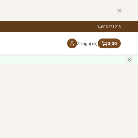
606 171 218
Zaloguj się
0,00