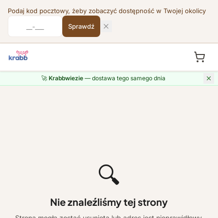
Podaj kod pocztowy, żeby zobaczyć dostępność w Twojej okolicy
Sprawdź
🚀
Krabbwiezie
— dostawa tego samego dnia
🔍
Nie znaleźliśmy tej strony
Strona mogła zostać usunięta lub adres jest nieprawidłowy.