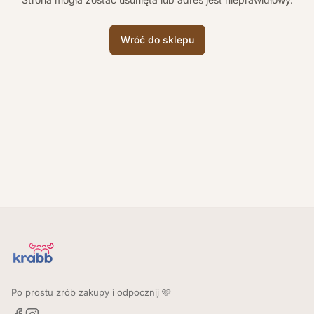
Wróć do sklepu
Po prostu zrób zakupy i odpocznij 🩷