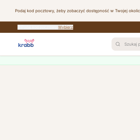
Podaj kod pocztowy, żeby zobaczyć dostępność w Twojej okoli
Podaj kod pocztowy
Wybierz