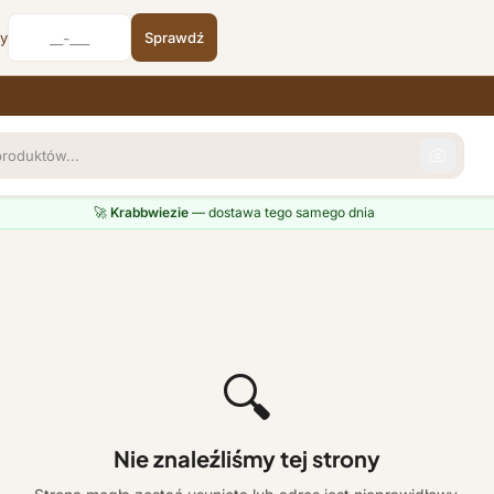
cy
Sprawdź
🚀
Krabbwiezie
— dostawa tego samego dnia
🔍
Nie znaleźliśmy tej strony