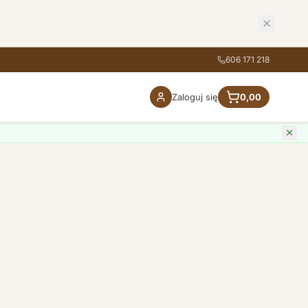
606 171 218
Zaloguj się
0,00