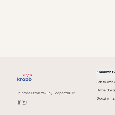
Krabbwiezi
Jak to dział
Gdzie dost
Po prostu zrób zakupy i odpocznij 🩷
Godziny i 