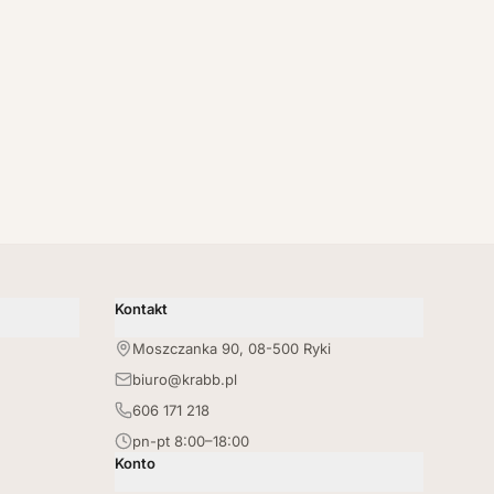
Kontakt
Moszczanka 90, 08-500 Ryki
biuro@krabb.pl
606 171 218
pn-pt 8:00–18:00
Konto