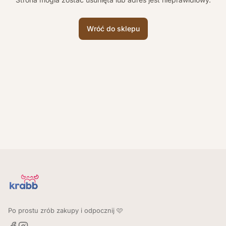
Wróć do sklepu
Po prostu zrób zakupy i odpocznij 🩷