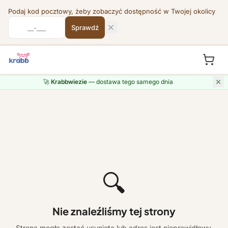
Podaj kod pocztowy, żeby zobaczyć dostępność w Twojej okolicy
Sprawdź
🚀
Krabbwiezie
— dostawa tego samego dnia
🔍
Nie znaleźliśmy tej strony
Strona mogła zostać usunięta lub adres jest nieprawidłowy.