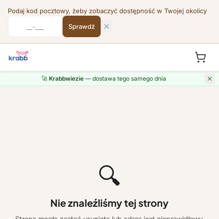
Podaj kod pocztowy, żeby zobaczyć dostępność w Twojej okolicy
Sprawdź
🚀
Krabbwiezie
— dostawa tego samego dnia
🔍
Nie znaleźliśmy tej strony
Strona mogła zostać usunięta lub adres jest nieprawidłowy.