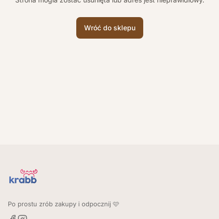
Wróć do sklepu
Po prostu zrób zakupy i odpocznij 🩷