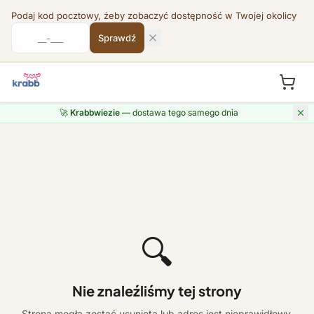
Podaj kod pocztowy, żeby zobaczyć dostępność w Twojej okolicy
Sprawdź
🚀
Krabbwiezie
— dostawa tego samego dnia
🔍
Nie znaleźliśmy tej strony
Strona mogła zostać usunięta lub adres jest nieprawidłowy.