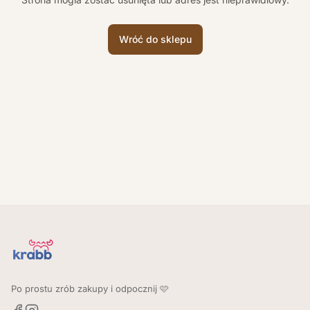
Wróć do sklepu
Po prostu zrób zakupy i odpocznij 🩷