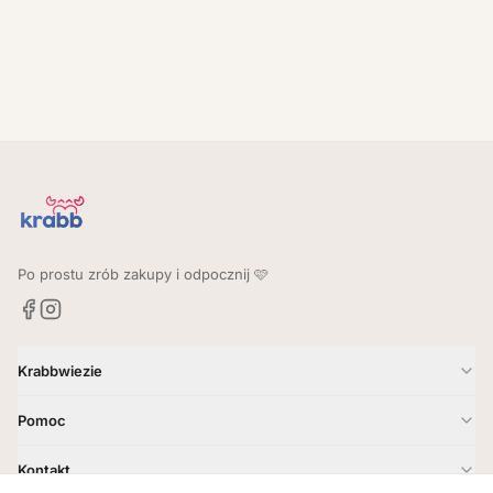
Po prostu zrób zakupy i odpocznij 🩷
Krabbwiezie
Jak to działa?
Pomoc
Gdzie dostarczamy?
Kontakt
Kontakt
Godziny i zasady