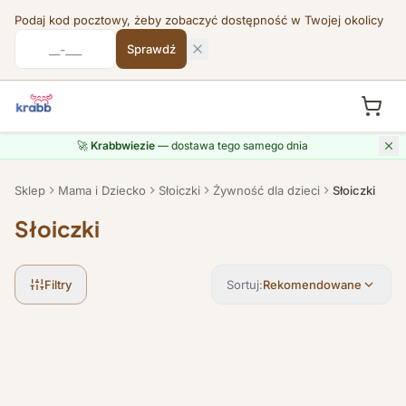
Podaj kod pocztowy, żeby zobaczyć dostępność w Twojej okolicy
Sprawdź
Przejdź do treści
🚀
Krabbwiezie
— dostawa tego samego dnia
Sklep
Mama i Dziecko
Słoiczki
Żywność dla dzieci
Słoiczki
Słoiczki
Filtry
Sortuj:
Rekomendowane