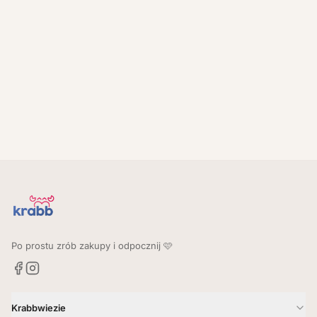
Po prostu zrób zakupy i odpocznij 🩷
Krabbwiezie