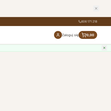
606 171 218
Zaloguj się
0,00