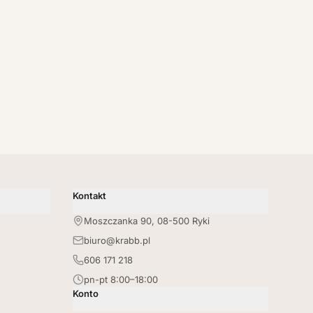
Kontakt
Moszczanka 90, 08-500 Ryki
biuro@krabb.pl
606 171 218
pn-pt 8:00–18:00
Konto