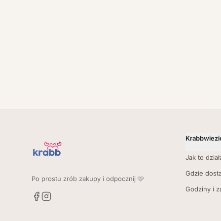
Krabbwiezi
Jak to dział
Gdzie dost
Po prostu zrób zakupy i odpocznij 🩷
Godziny i 