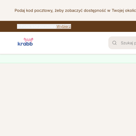
Podaj kod pocztowy, żeby zobaczyć dostępność w Twojej okoli
Podaj kod pocztowy
Wybierz