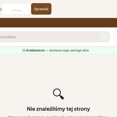
cy
Sprawdź
🚀
Krabbwiezie
— dostawa tego samego dnia
🔍
Nie znaleźliśmy tej strony