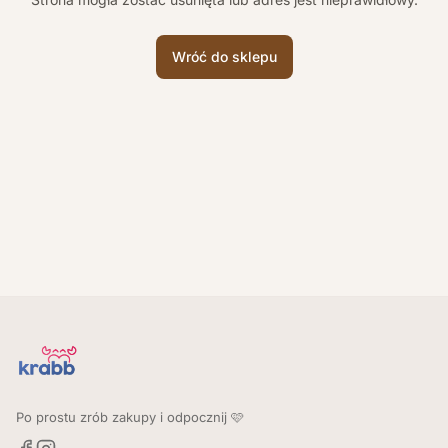
Wróć do sklepu
Po prostu zrób zakupy i odpocznij 🩷