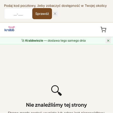
Podaj kod pocztowy, żeby zobaczyć dostępność w Twojej okolicy
Sprawdź
🚀
Krabbwiezie
— dostawa tego samego dnia
🔍
Nie znaleźliśmy tej strony
Strona mogła zostać usunięta lub adres jest nieprawidłowy.