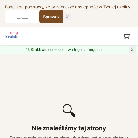
Podaj kod pocztowy, żeby zobaczyć dostępność w Twojej okolicy
Sprawdź
🚀
Krabbwiezie
— dostawa tego samego dnia
🔍
Nie znaleźliśmy tej strony
Strona mogła zostać usunięta lub adres jest nieprawidłowy.