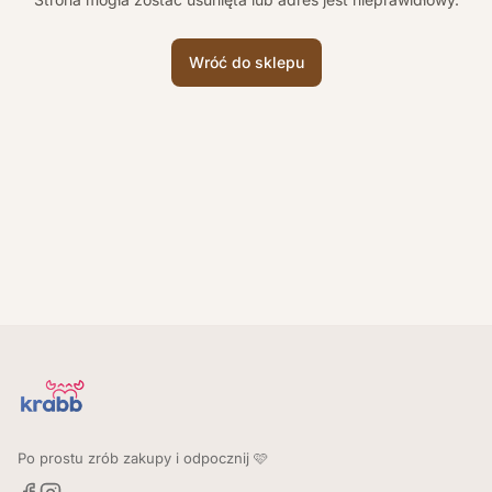
Wróć do sklepu
Po prostu zrób zakupy i odpocznij 🩷