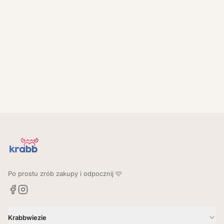
Po prostu zrób zakupy i odpocznij 🩷
Krabbwiezie