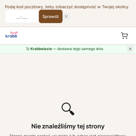
Podaj kod pocztowy, żeby zobaczyć dostępność w Twojej okolicy
Sprawdź
🚀
Krabbwiezie
— dostawa tego samego dnia
🔍
Nie znaleźliśmy tej strony
Strona mogła zostać usunięta lub adres jest nieprawidłowy.