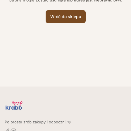
Wróć do sklepu
Po prostu zrób zakupy i odpocznij 🩷