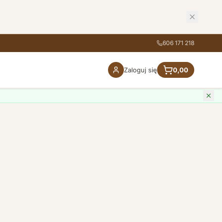
606 171 218
Zaloguj się
0,00