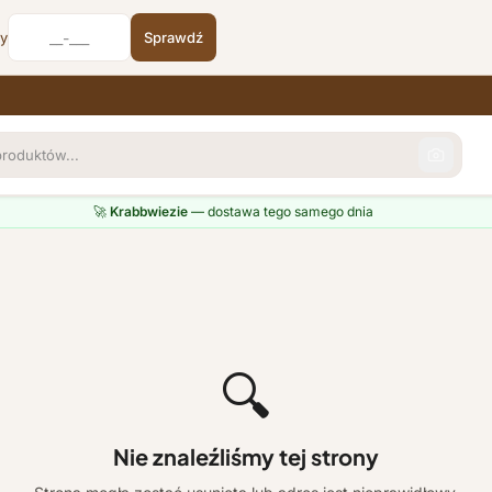
cy
Sprawdź
🚀
Krabbwiezie
— dostawa tego samego dnia
🔍
Nie znaleźliśmy tej strony