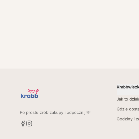
Krabbwiezi
Jak to dział
Gdzie dost
Po prostu zrób zakupy i odpocznij 🩷
Godziny i 