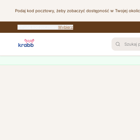
Podaj kod pocztowy, żeby zobaczyć dostępność w Twojej okoli
Podaj kod pocztowy
Wybierz