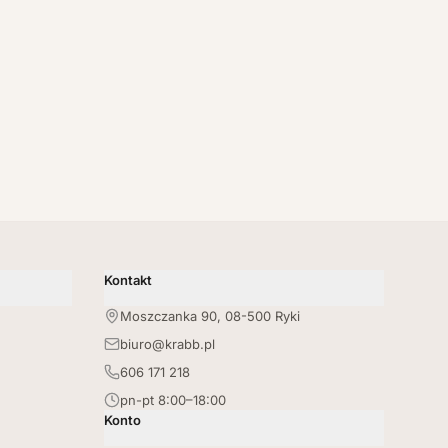
Kontakt
Moszczanka 90, 08-500 Ryki
biuro@krabb.pl
606 171 218
pn-pt 8:00–18:00
Konto