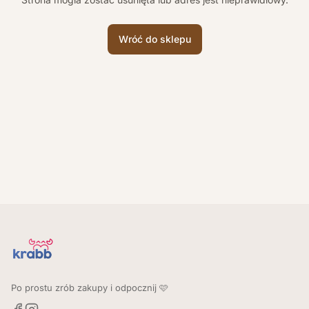
Wróć do sklepu
Po prostu zrób zakupy i odpocznij 🩷