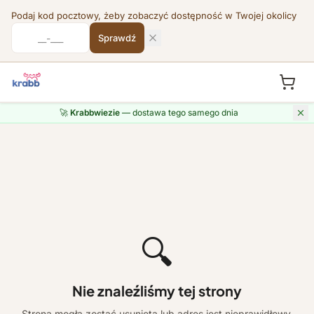
Podaj kod pocztowy, żeby zobaczyć dostępność w Twojej okolicy
Sprawdź
🚀
Krabbwiezie
— dostawa tego samego dnia
🔍
Nie znaleźliśmy tej strony
Strona mogła zostać usunięta lub adres jest nieprawidłowy.