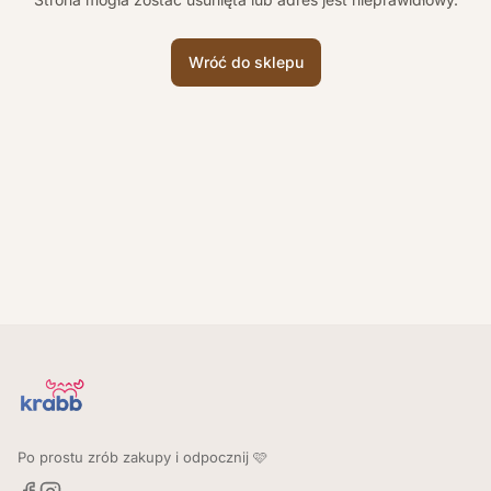
Wróć do sklepu
Po prostu zrób zakupy i odpocznij 🩷