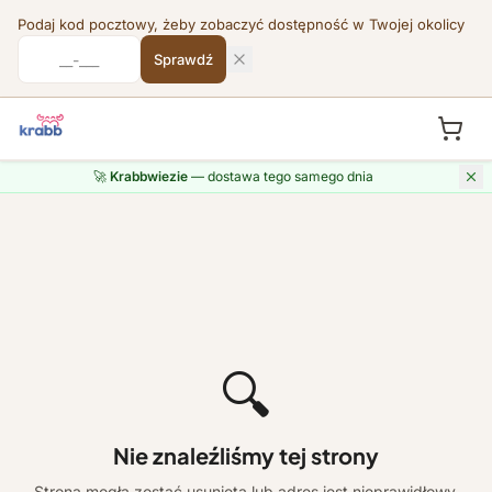
Podaj kod pocztowy, żeby zobaczyć dostępność w Twojej okolicy
Sprawdź
🚀
Krabbwiezie
— dostawa tego samego dnia
🔍
Nie znaleźliśmy tej strony
Strona mogła zostać usunięta lub adres jest nieprawidłowy.