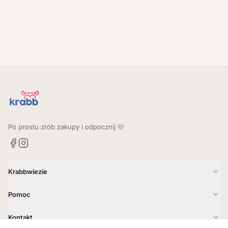
Po prostu zrób zakupy i odpocznij 🩷
Krabbwiezie
Jak to działa?
Pomoc
Gdzie dostarczamy?
Kontakt
Kontakt
Godziny i zasady