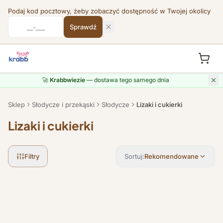
Podaj kod pocztowy, żeby zobaczyć dostępność w Twojej okolicy
Sprawdź
Przejdź do treści
🚀
Krabbwiezie
— dostawa tego samego dnia
Sklep
Słodycze i przekąski
Słodycze
Lizaki i cukierki
Lizaki i cukierki
Filtry
Sortuj:
Rekomendowane