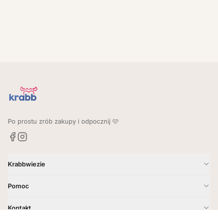
Po prostu zrób zakupy i odpocznij 🩷
Krabbwiezie
Jak to działa?
Pomoc
Gdzie dostarczamy?
Kontakt
Kontakt
Godziny i zasady