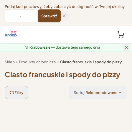
Podaj kod pocztowy, żeby zobaczyć dostępność w Twojej okolicy
Sprawdź
Przejdź do treści
🚀
Krabbwiezie
— dostawa tego samego dnia
Sklep
Produkty chłodnicze
Ciasto francuskie i spody do pizzy
Ciasto francuskie i spody do pizzy
Filtry
Sortuj:
Rekomendowane