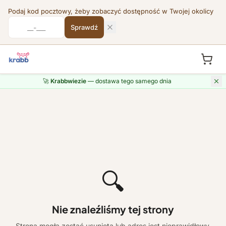
Podaj kod pocztowy, żeby zobaczyć dostępność w Twojej okolicy
Sprawdź
🚀
Krabbwiezie
— dostawa tego samego dnia
🔍
Nie znaleźliśmy tej strony
Strona mogła zostać usunięta lub adres jest nieprawidłowy.