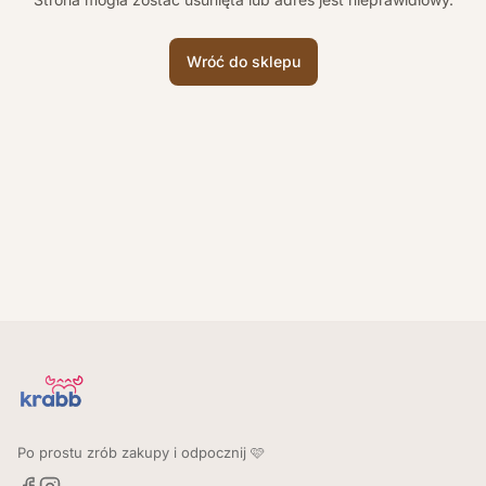
Wróć do sklepu
Po prostu zrób zakupy i odpocznij 🩷