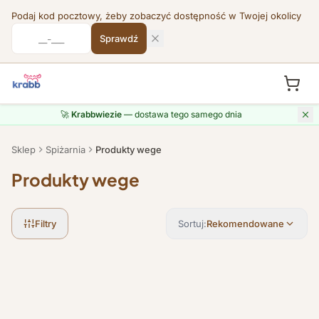
Podaj kod pocztowy, żeby zobaczyć dostępność w Twojej okolicy
Sprawdź
Przejdź do treści
🚀
Krabbwiezie
— dostawa tego samego dnia
Sklep
Spiżarnia
Produkty wege
Produkty wege
Filtry
Sortuj:
Rekomendowane