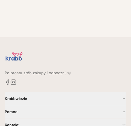
Po prostu zrób zakupy i odpocznij 🩷
Krabbwiezie
Jak to działa?
Pomoc
Gdzie dostarczamy?
Kontakt
Kontakt
Godziny i zasady