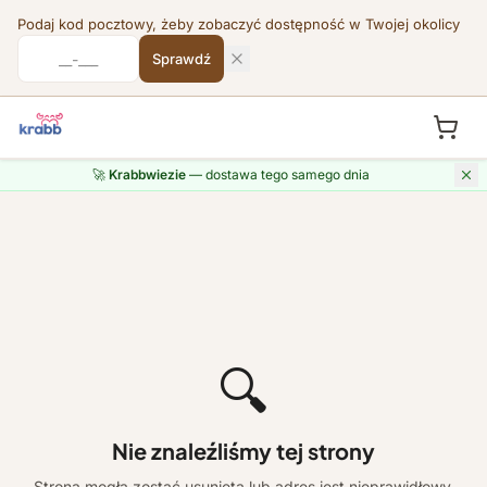
Podaj kod pocztowy, żeby zobaczyć dostępność w Twojej okolicy
Sprawdź
🚀
Krabbwiezie
— dostawa tego samego dnia
🔍
Nie znaleźliśmy tej strony
Strona mogła zostać usunięta lub adres jest nieprawidłowy.