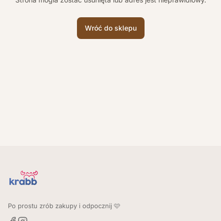
Wróć do sklepu
Po prostu zrób zakupy i odpocznij 🩷