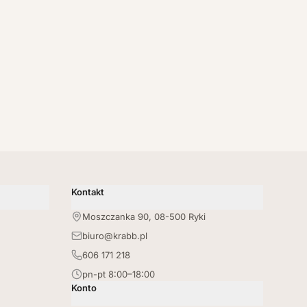
Kontakt
Moszczanka 90, 08-500 Ryki
biuro@krabb.pl
606 171 218
pn-pt 8:00–18:00
Konto