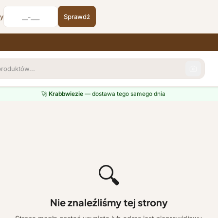
cy
Sprawdź
🚀
Krabbwiezie
— dostawa tego samego dnia
🔍
Nie znaleźliśmy tej strony