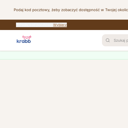
Podaj kod pocztowy, żeby zobaczyć dostępność w Twojej okoli
Podaj kod pocztowy
Wybierz