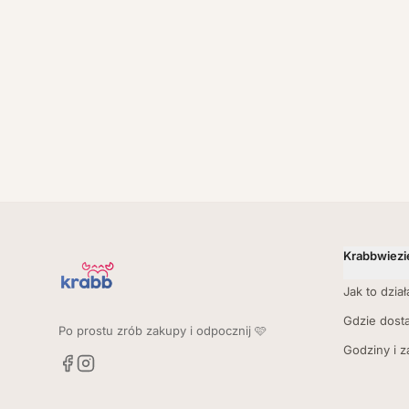
Krabbwiezi
Jak to dział
Gdzie dost
Po prostu zrób zakupy i odpocznij 🩷
Godziny i 