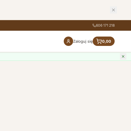
606 171 218
Zaloguj się
0,00